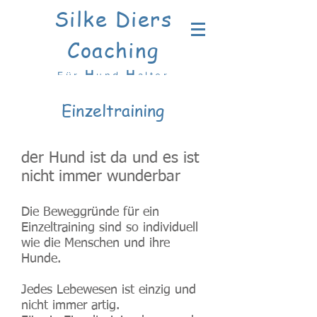
Silke Diers
Coaching
H
H
Für
und
alter
Einzeltraining
der Hund ist da und es ist
nicht immer wunderbar
Die Beweggründe für ein
Einzeltraining sind so individuell
wie die Menschen und ihre
Hunde.
Jedes Lebewesen ist einzig und
nicht immer artig.