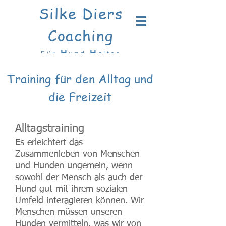
Silke Diers
Coaching
H
H
Für
und
alter
Training für den Alltag und
die Freizeit
Alltagstraining
Es erleichtert das
Zusammenleben von Menschen
und Hunden ungemein, wenn
sowohl der Mensch als auch der
Hund gut mit ihrem sozialen
Umfeld interagieren können. Wir
Menschen müssen unseren
Hunden vermitteln, was wir von